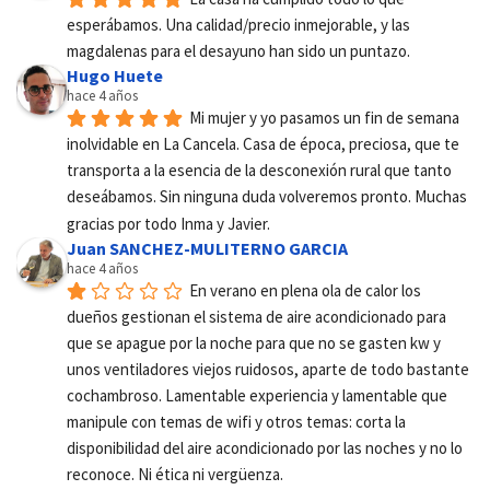
esperábamos. Una calidad/precio inmejorable, y las 
magdalenas para el desayuno han sido un puntazo.
Hugo Huete
hace 4 años
Mi mujer y yo pasamos un fin de semana 
inolvidable en La Cancela. Casa de época, preciosa, que te 
transporta a la esencia de la desconexión rural que tanto 
deseábamos. Sin ninguna duda volveremos pronto. Muchas 
gracias por todo Inma y Javier.
Juan SANCHEZ-MULITERNO GARCIA
hace 4 años
En verano en plena ola de calor los 
dueños gestionan el sistema de aire acondicionado para 
que se apague por la noche para que no se gasten kw y 
unos ventiladores viejos ruidosos, aparte de todo bastante 
cochambroso. Lamentable experiencia y lamentable que 
manipule con temas de wifi y otros temas: corta la 
disponibilidad del aire acondicionado por las noches y no lo 
reconoce. Ni ética ni vergüenza.