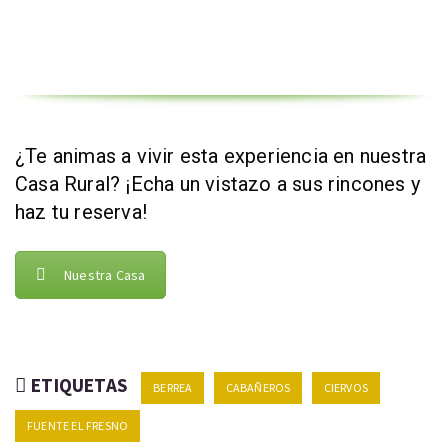
¿Te animas a vivir esta experiencia en nuestra
Casa Rural? ¡Echa un vistazo a sus rincones y
haz tu reserva!
Nuestra Casa
ETIQUETAS
BERREA
CABAÑEROS
CIERVOS
FUENTE EL FRESNO