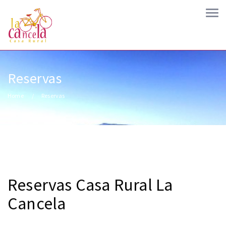
Reservas
Home
Reservas
Reservas Casa Rural La
Cancela