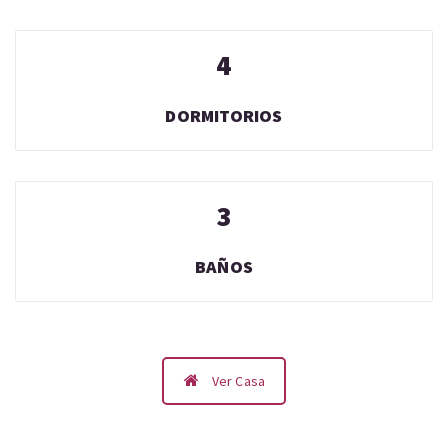
4
DORMITORIOS
3
BAÑOS
Ver Casa