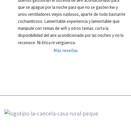
dueños gestionan el sistema de aire acondicionado para 
que se apague por la noche para que no se gasten kw y 
unos ventiladores viejos ruidosos, aparte de todo bastante 
cochambroso. Lamentable experiencia y lamentable que 
manipule con temas de wifi y otros temas: corta la 
disponibilidad del aire acondicionado por las noches y no lo 
reconoce. Ni ética ni vergüenza.
Más reseñas