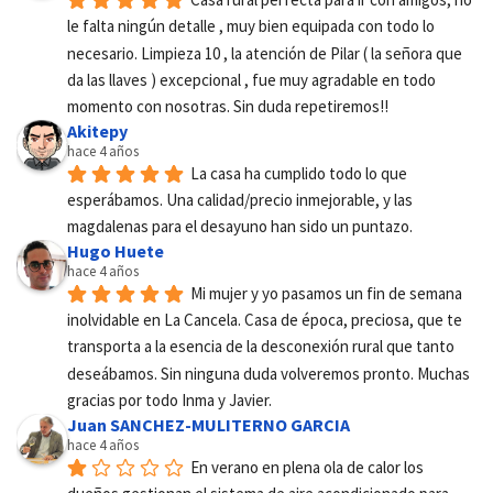
le falta ningún detalle , muy bien equipada con todo lo 
necesario. Limpieza 10 , la atención de Pilar ( la señora que 
da las llaves ) excepcional , fue muy agradable en todo 
momento con nosotras. Sin duda repetiremos!!
Akitepy
hace 4 años
La casa ha cumplido todo lo que 
esperábamos. Una calidad/precio inmejorable, y las 
magdalenas para el desayuno han sido un puntazo.
Hugo Huete
hace 4 años
Mi mujer y yo pasamos un fin de semana 
inolvidable en La Cancela. Casa de época, preciosa, que te 
transporta a la esencia de la desconexión rural que tanto 
deseábamos. Sin ninguna duda volveremos pronto. Muchas 
gracias por todo Inma y Javier.
Juan SANCHEZ-MULITERNO GARCIA
hace 4 años
En verano en plena ola de calor los 