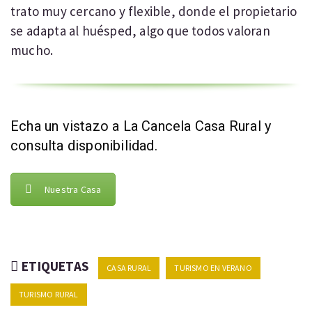
trato muy cercano y flexible, donde el propietario
se adapta al huésped, algo que todos valoran
mucho.
Echa un vistazo a La Cancela Casa Rural y
consulta disponibilidad.
Nuestra Casa
ETIQUETAS
CASA RURAL
TURISMO EN VERANO
TURISMO RURAL